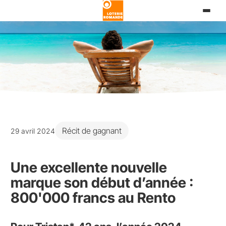
Aller
au
contenu
principal
Récit de gagnant
29 avril 2024
Une excellente nouvelle
marque son début d’année :
800'000 francs au Rento