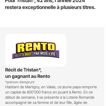
Pour Tristan*, 42 ans, l’année 2024
restera exceptionnelle à plusieurs titres.
Récit de Tristan*,
un gagnant au Rento
*prénom d’emprunt
Habitant de Martigny, en Valais, ce jeune papa remporte
un capital de 800'000 francs en jouant à Rento. En ce
début de semaine, il se présente à la Loterie Romande
accompagné de sa femme et de leur fille, âgée de