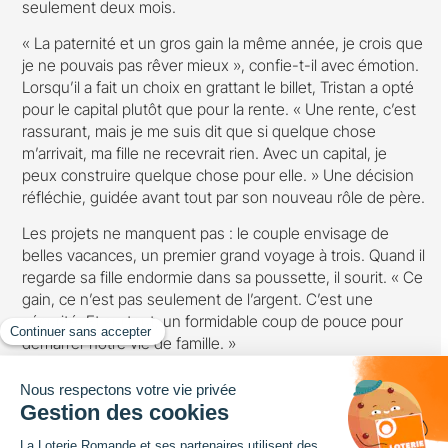
seulement deux mois.
« La paternité et un gros gain la même année, je crois que
je ne pouvais pas rêver mieux », confie-t-il avec émotion.
Lorsqu’il a fait un choix en grattant le billet, Tristan a opté
pour le capital plutôt que pour la rente. « Une rente, c’est
rassurant, mais je me suis dit que si quelque chose
m’arrivait, ma fille ne recevrait rien. Avec un capital, je
peux construire quelque chose pour elle. » Une décision
réfléchie, guidée avant tout par son nouveau rôle de père.
Les projets ne manquent pas : le couple envisage de
belles vacances, un premier grand voyage à trois. Quand il
regarde sa fille endormie dans sa poussette, il sourit. « Ce
gain, ce n’est pas seulement de l’argent. C’est une
sécurité. Et surtout, un formidable coup de pouce pour
démarrer notre vie de famille. »