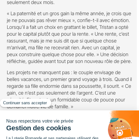
seulement deux mois.
« La paternité et un gros gain la même année, je crois que
je ne pouvais pas rêver mieux », confie-t-il avec émotion.
Lorsqu’il a fait un choix en grattant le billet, Tristan a opté
pour le capital plutôt que pour la rente. « Une rente, c’est
rassurant, mais je me suis dit que si quelque chose
m’arrivait, ma fille ne recevrait rien. Avec un capital, je
peux construire quelque chose pour elle. » Une décision
réfléchie, guidée avant tout par son nouveau rôle de père.
Les projets ne manquent pas : le couple envisage de
belles vacances, un premier grand voyage à trois. Quand il
regarde sa fille endormie dans sa poussette, il sourit. « Ce
gain, ce n’est pas seulement de l’argent. C’est une
sécurité. Et surtout, un formidable coup de pouce pour
démarrer notre vie de famille. »