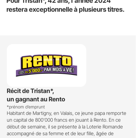
Pour Tristan*, 42 ans, l’année 2024
restera exceptionnelle à plusieurs titres.
Récit de Tristan*,
un gagnant au Rento
*prénom d’emprunt
Habitant de Martigny, en Valais, ce jeune papa remporte
un capital de 800'000 francs en jouant à Rento. En ce
début de semaine, il se présente à la Loterie Romande
accompagné de sa femme et de leur fille, âgée de