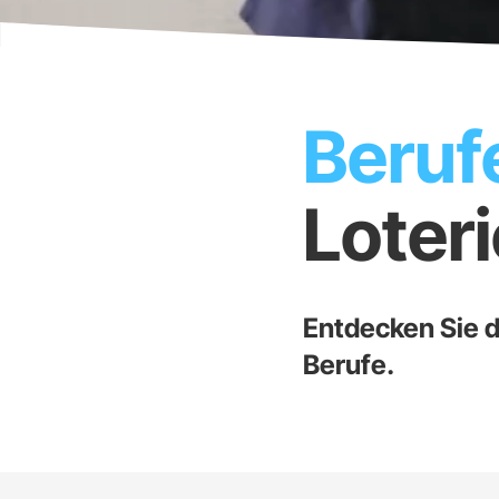
Beruf
Loter
Entdecken Sie d
Berufe.