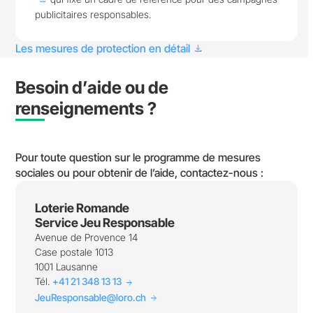
publicitaires responsables.
Les mesures de protection en détail
Besoin d’aide ou de
renseignements ?
Pour toute question sur le programme de mesures
sociales ou pour obtenir de l’aide, contactez-nous :
Loterie Romande
Service Jeu Responsable
Avenue de Provence 14
Case postale 1013
1001 Lausanne
Tél.
+41 21 348 13 13
JeuResponsable@loro.ch