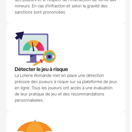
mineurs. En cas d’infraction et selon la gravité des
sanctions sont prononcées.
Détecter le jeu à risque
La Loterie Romande met en place une détection
précoce des joueurs à risque sur sa plateforme de jeux
en ligne. Tous les joueurs ont accès à une évaluation
de leur pratique de jeu et des recommandations
personnalisées.