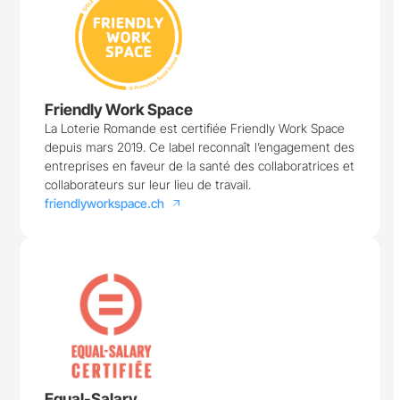
Friendly Work Space
La Loterie Romande est certifiée Friendly Work Space
depuis mars 2019. Ce label reconnaît l’engagement des
entreprises en faveur de la santé des collaboratrices et
collaborateurs sur leur lieu de travail.
friendlyworkspace.ch
arrow_outward
Equal-Salary