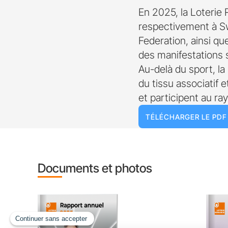
En 2025, la Loterie 
respectivement à Swi
Federation, ainsi qu
des manifestations s
Au-delà du sport, l
du tissu associatif 
et participent au r
TÉLÉCHARGER LE PDF
Documents et photos