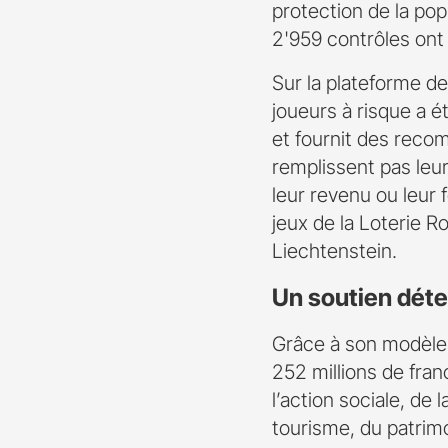
protection de la po
2'959 contrôles ont
Sur la plateforme de
joueurs à risque a é
et fournit des reco
remplissent pas leur
leur revenu ou leur 
jeux de la Loterie 
Liechtenstein.
Un soutien déte
Grâce à son modèle r
252 millions de fran
l’action sociale, de
tourisme, du patrimo