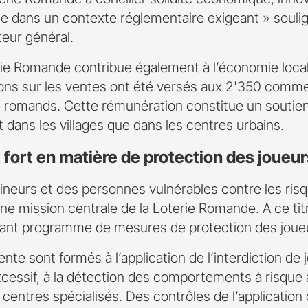
ale dans un contexte réglementaire exigeant » soul
eur général.
erie Romande contribue également à l’économie locale
ons sur les ventes ont été versés aux 2'350 comme
s romands. Cette rémunération constitue un soutie
t dans les villages que dans les centres urbains.
ort en matière de protection des joueur
ineurs et des personnes vulnérables contre les risq
ne mission centrale de la Loterie Romande. A ce titre
ant programme de mesures de protection des joueu
nte sont formés à l’application de l’interdiction de 
cessif, à la détection des comportements à risque a
es centres spécialisés. Des contrôles de l’applicati