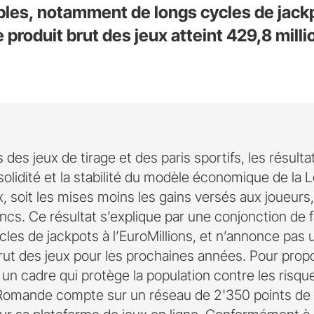
bles, notamment de longs cycles de jack
le produit brut des jeux atteint 429,8 mill
des jeux de tirage et des paris sportifs, les résulta
solidité et la stabilité du modèle économique de la
x, soit les mises moins les gains versés aux joueurs,
ancs. Ce résultat s’explique par une conjonction de 
cles de jackpots à l’EuroMillions, et n’annonce pas 
rut des jeux pour les prochaines années. Pour prop
un cadre qui protège la population contre les risque
e Romande compte sur un réseau de 2'350 points de