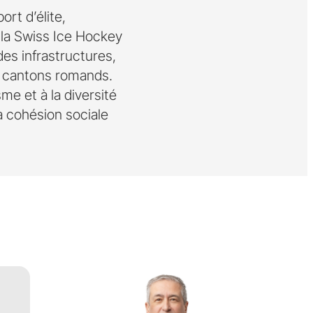
rt d’élite,
 la Swiss Ice Hockey
des infrastructures,
ix cantons romands.
e et à la diversité
la cohésion sociale