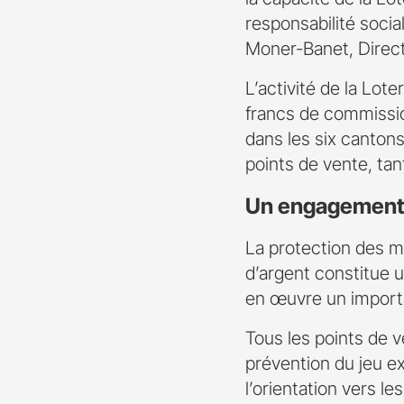
responsabilité soci
Moner-Banet, Direct
L’activité de la Lot
francs de commissi
dans les six canton
points de vente, tan
Un engagement f
La protection des m
d’argent constitue u
en œuvre un import
Tous les points de ve
prévention du jeu ex
l’orientation vers l