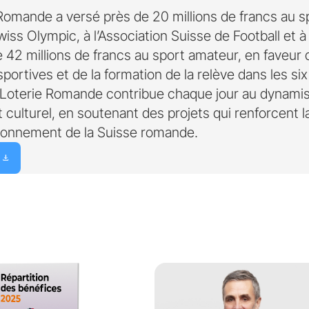
Romande a versé près de 20 millions de francs au spo
ss Olympic, à l’Association Suisse de Football et à
e 42 millions de francs au sport amateur, en faveur 
portives et de la formation de la relève dans les s
a Loterie Romande contribue chaque jour au dynamism
et culturel, en soutenant des projets qui renforcent 
ayonnement de la Suisse romande.