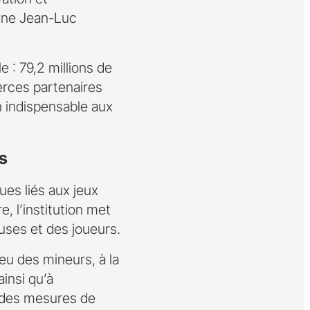
igne Jean-Luc
 : 79,2 millions de
rces partenaires
n indispensable aux
s
ues liés aux jeux
, l’institution met
ses et des joueurs.
jeu des mineurs, à la
insi qu’à
on des mesures de