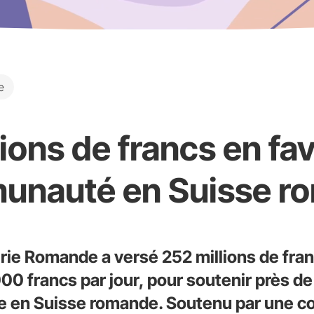
e
ions de francs en fa
unauté en Suisse r
rie Romande a versé 252 millions de fran
 francs par jour, pour soutenir près de
que en Suisse romande. Soutenu par une c