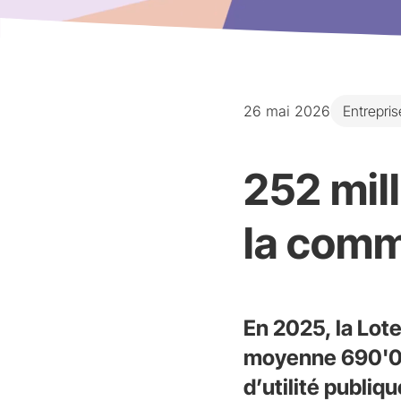
26 mai 2026
Entrepris
252 mill
la comm
En 2025, la Lote
moyenne 690'000
d’utilité publi