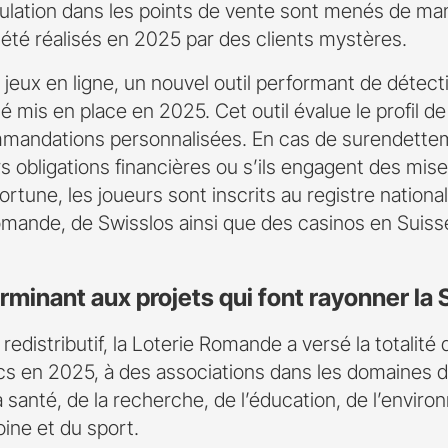
pulation dans les points de vente sont menés de ma
 été réalisés en 2025 par des clients mystères.
 jeux en ligne, un nouvel outil performant de détec
té mis en place en 2025. Cet outil évalue le profil d
mmandations personnalisées. En cas de surendetteme
s obligations financières ou s’ils engagent des mis
fortune, les joueurs sont inscrits au registre nation
Romande, de Swisslos ainsi que des casinos en Suiss
rminant aux projets qui font rayonner la
edistributif, la Loterie Romande a versé la totalité
cs en 2025, à des associations dans les domaines de
 la santé, de la recherche, de l’éducation, de l’envir
ine et du sport.