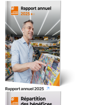
arrow_outward
Rapport annuel 2025