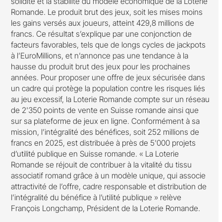
solidité et la stabilité du modèle économique de la Loterie
Romande. Le produit brut des jeux, soit les mises moins
les gains versés aux joueurs, atteint 429,8 millions de
francs. Ce résultat s’explique par une conjonction de
facteurs favorables, tels que de longs cycles de jackpots
à l’EuroMillions, et n’annonce pas une tendance à la
hausse du produit brut des jeux pour les prochaines
années. Pour proposer une offre de jeux sécurisée dans
un cadre qui protège la population contre les risques liés
au jeu excessif, la Loterie Romande compte sur un réseau
de 2'350 points de vente en Suisse romande ainsi que
sur sa plateforme de jeux en ligne. Conformément à sa
mission, l’intégralité des bénéfices, soit 252 millions de
francs en 2025, est distribuée à près de 5'000 projets
d’utilité publique en Suisse romande. « La Loterie
Romande se réjouit de contribuer à la vitalité du tissu
associatif romand grâce à un modèle unique, qui associe
attractivité de l’offre, cadre responsable et distribution de
l’intégralité du bénéfice à l’utilité publique » relève
François Longchamp, Président de la Loterie Romande.