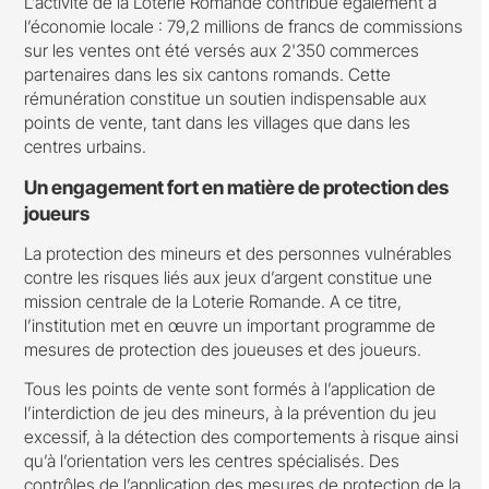
L’activité de la Loterie Romande contribue également à
l’économie locale : 79,2 millions de francs de commissions
sur les ventes ont été versés aux 2'350 commerces
partenaires dans les six cantons romands. Cette
rémunération constitue un soutien indispensable aux
points de vente, tant dans les villages que dans les
centres urbains.
Un engagement fort en matière de protection des
joueurs
La protection des mineurs et des personnes vulnérables
contre les risques liés aux jeux d’argent constitue une
mission centrale de la Loterie Romande. A ce titre,
l’institution met en œuvre un important programme de
mesures de protection des joueuses et des joueurs.
Tous les points de vente sont formés à l’application de
l’interdiction de jeu des mineurs, à la prévention du jeu
excessif, à la détection des comportements à risque ainsi
qu’à l’orientation vers les centres spécialisés. Des
contrôles de l’application des mesures de protection de la