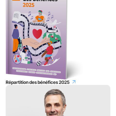
arrow_outward
Répartition des bénéfices 2025