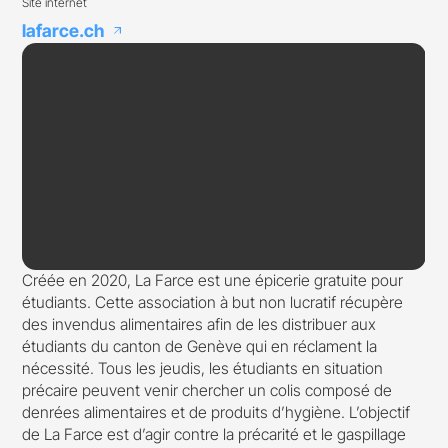
Site internet
lafarce.ch
arrow_outward
Créée en 2020, La Farce est une épicerie gratuite pour
étudiants. Cette association à but non lucratif récupère
des invendus alimentaires afin de les distribuer aux
étudiants du canton de Genève qui en réclament la
nécessité. Tous les jeudis, les étudiants en situation
précaire peuvent venir chercher un colis composé de
denrées alimentaires et de produits d’hygiène. L’objectif
de La Farce est d’agir contre la précarité et le gaspillage