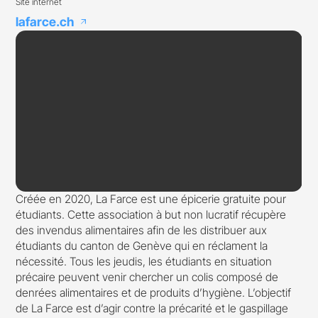
Site internet
lafarce.ch
arrow_outward
Créée en 2020, La Farce est une épicerie gratuite pour
étudiants. Cette association à but non lucratif récupère
des invendus alimentaires afin de les distribuer aux
étudiants du canton de Genève qui en réclament la
nécessité. Tous les jeudis, les étudiants en situation
précaire peuvent venir chercher un colis composé de
denrées alimentaires et de produits d’hygiène. L’objectif
de La Farce est d’agir contre la précarité et le gaspillage