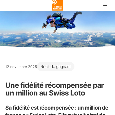
Aller
au
contenu
principal
Récit de gagnant
12 novembre 2025
Une fidélité récompensée par
un million au Swiss Loto
Sa fidélité est récompensée : un million de