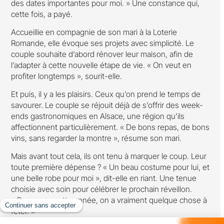
des dates importantes pour moi. » Une constance qui,
cette fois, a payé.
Accueillie en compagnie de son mari à la Loterie
Romande, elle évoque ses projets avec simplicité. Le
couple souhaite d’abord rénover leur maison, afin de
l’adapter à cette nouvelle étape de vie. « On veut en
profiter longtemps », sourit-elle.
Et puis, il y a les plaisirs. Ceux qu’on prend le temps de
savourer. Le couple se réjouit déjà de s’offrir des week-
ends gastronomiques en Alsace, une région qu’ils
affectionnent particulièrement. « De bons repas, de bons
vins, sans regarder la montre », résume son mari.
Mais avant tout cela, ils ont tenu à marquer le coup. Leur
toute première dépense ? « Un beau costume pour lui, et
une belle robe pour moi », dit-elle en riant. Une tenue
choisie avec soin pour célébrer le prochain réveillon.
« Parce que cette année, on a vraiment quelque chose à
fêter. »