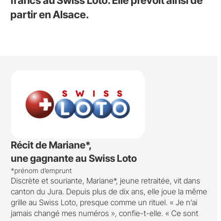
francs au Swiss Loto. Elle prévoit ainsi de
partir en Alsace.
Récit de Mariane*,
une gagnante au Swiss Loto
*prénom d’emprunt
Discrète et souriante, Mariane*, jeune retraitée, vit dans
canton du Jura. Depuis plus de dix ans, elle joue la même
grille au Swiss Loto, presque comme un rituel. « Je n’ai
jamais changé mes numéros », confie-t-elle. « Ce sont