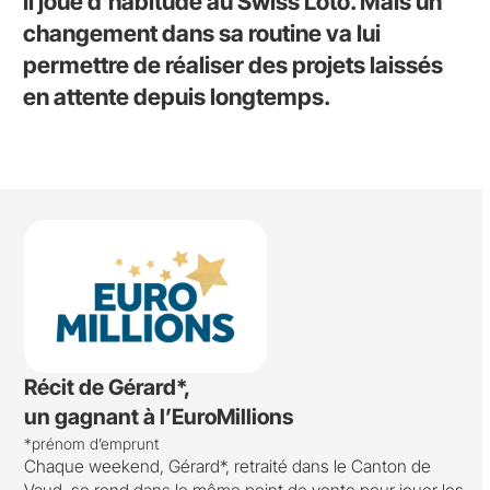
Il joue d'habitude au Swiss Loto. Mais un
changement dans sa routine va lui
permettre de réaliser des projets laissés
en attente depuis longtemps.
Récit de Gérard*,
un gagnant à l’EuroMillions
*prénom d’emprunt
Chaque weekend, Gérard*, retraité dans le Canton de