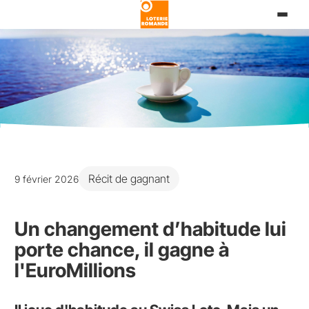
Aller
au
contenu
principal
Récit de gagnant
9 février 2026
Un changement d’habitude lui
porte chance, il gagne à
l'EuroMillions