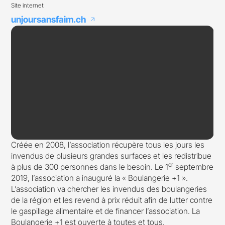
Site internet
unjoursansfaim.ch
arrow_outward
Créée en 2008, l’association récupère tous les jours les
invendus de plusieurs grandes surfaces et les redistribue
er
à plus de 300 personnes dans le besoin. Le 1
septembre
2019, l’association a inauguré la « Boulangerie +1 ».
L’association va chercher les invendus des boulangeries
de la région et les revend à prix réduit afin de lutter contre
le gaspillage alimentaire et de financer l’association. La
Boulangerie +1 est ouverte à toutes et tous.