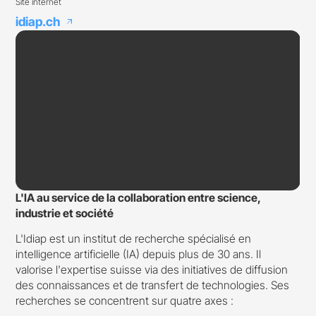
Site internet
idiap.ch
arrow_outward
L'IA au service de la collaboration entre science,
industrie et société
L'Idiap est un institut de recherche spécialisé en
intelligence artificielle (IA) depuis plus de 30 ans. Il
valorise l'expertise suisse via des initiatives de diffusion
des connaissances et de transfert de technologies. Ses
recherches se concentrent sur quatre axes :