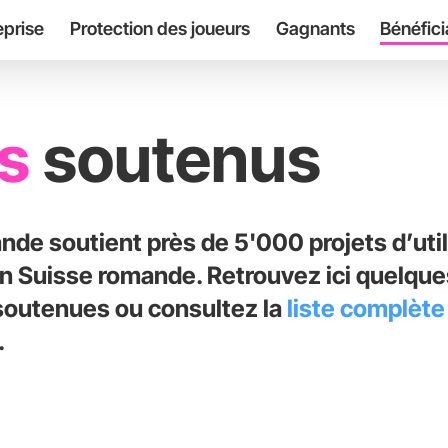
eprise
Protection des joueurs
Gagnants
Bénéfici
ts
soutenus
nde soutient près de 5'000 projets d’util
 Suisse romande. Retrouvez ici quelques
soutenues ou consultez la
liste complète
.