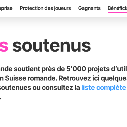
eprise
Protection des joueurs
Gagnants
Bénéfici
ts
soutenus
nde soutient près de 5'000 projets d’util
 Suisse romande. Retrouvez ici quelques
soutenues ou consultez la
liste complète
.