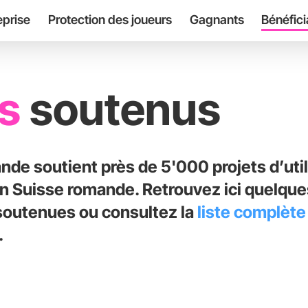
eprise
Protection des joueurs
Gagnants
Bénéfici
ts
soutenus
nde soutient près de 5'000 projets d’util
 Suisse romande. Retrouvez ici quelques
soutenues ou consultez la
liste complète
.