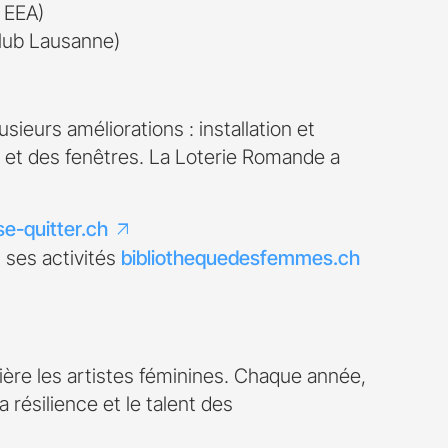
- EEA)
lub Lausanne)
sieurs améliorations : installation et
 et des fenêtres. La Loterie Romande a
se-quitter.ch
 ses activités
bibliothequedesfemmes.ch
ère les artistes féminines. Chaque année,
 résilience et le talent des