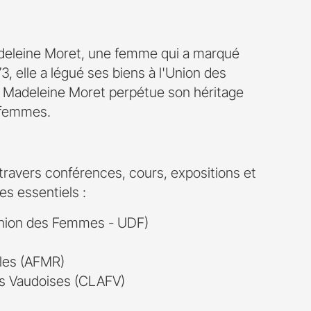
deleine Moret, une femme qui a marqué
3, elle a légué ses biens à l'Union des
 Madeleine Moret perpétue son héritage
x femmes.
ravers conférences, cours, expositions et
es essentiels :
(Union des Femmes - UDF)
les (AFMR)
es Vaudoises (CLAFV)