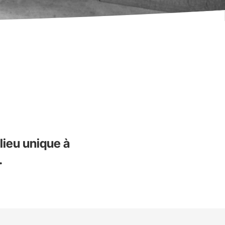
lieu unique à
.