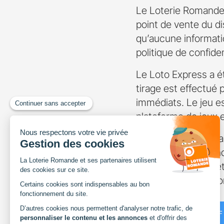
Le Loterie Romande 
point de vente du di
qu’aucune informat
politique de confiden
Le Loto Express a é
tirage est effectué 
immédiats. Le jeu es
plateforme de jeux 
Depuis près de 90 an
économique romand. 
environ 5'000 projets
du sport, de l'envir
du patrimoine.
TÉLÉCHARGER LE PDF