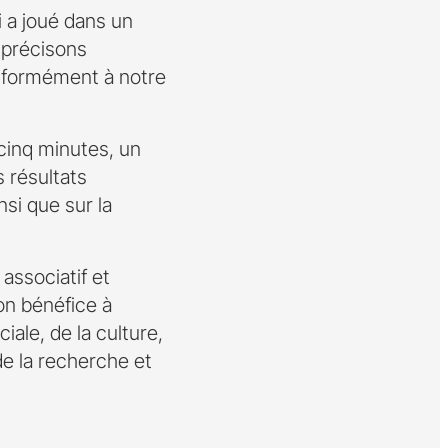
 a joué dans un
s précisons
nformément à notre
cinq minutes, un
s résultats
si que sur la
associatif et
on bénéfice à
iale, de la culture,
de la recherche et