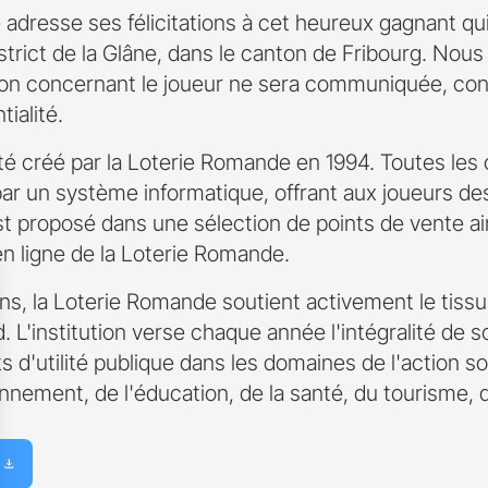
adresse ses félicitations à cet heureux gagnant qui
strict de la Glâne, dans le canton de Fribourg. Nou
ion concernant le joueur ne sera communiquée, co
tialité.
té créé par la Loterie Romande en 1994. Toutes les 
par un système informatique, offrant aux joueurs de
t proposé dans une sélection de points de vente ain
en ligne de la Loterie Romande.
s, la Loterie Romande soutient activement le tissu 
L'institution verse chaque année l'intégralité de s
 d'utilité publique dans les domaines de l'action soc
onnement, de l'éducation, de la santé, du tourisme, 