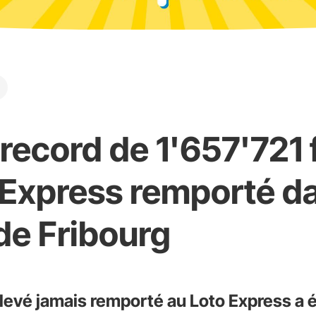
 record de 1'657'721 
 Express remporté da
de Fribourg
 élevé jamais remporté au Loto Express a 