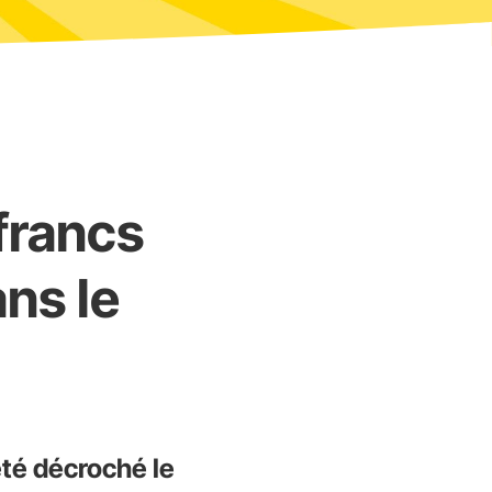
francs
ns le
été décroché le