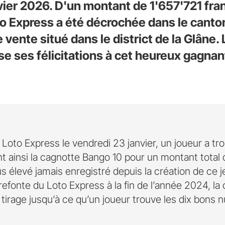
vier 2026. D'un montant de 1'657'721 fran
o Express a été décrochée dans le canton
 vente situé dans le district de la Glâne. 
 ses félicitations à cet heureux gagnan
 Loto Express le vendredi 23 janvier, un joueur a tr
 ainsi la cagnotte Bango 10 pour un montant total d
plus élevé jamais enregistré depuis la création de ce 
a refonte du Loto Express à la fin de l’année 2024, l
irage jusqu’à ce qu’un joueur trouve les dix bons n