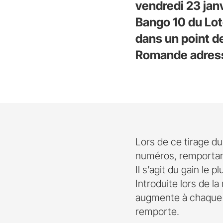
vendredi 23 jan
Bango 10 du Lot
dans un point de
Romande adresse
Lors de ce tirage du
numéros, remportant
Il s’agit du gain le 
Introduite lors de l
augmente à chaque t
remporte.