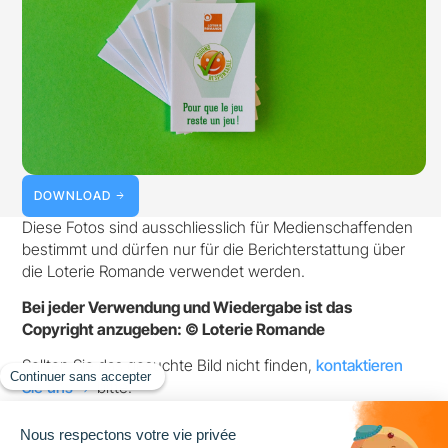
DOWNLOAD
Diese Fotos sind ausschliesslich für Medienschaffenden
bestimmt und dürfen nur für die Berichterstattung über
die Loterie Romande verwendet werden.
Bei jeder Verwendung und Wiedergabe ist das
Copyright anzugeben: © Loterie Romande
Sollten Sie das gesuchte Bild nicht finden,
kontaktieren
Sie uns
bitte.