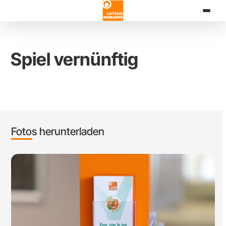
Direkt
zum
Inhalt
Spiel vernünftig
Fotos herunterladen