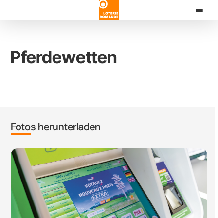
Direkt
zum
Inhalt
Pferdewetten
Fotos herunterladen