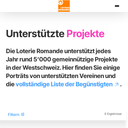
Direkt
zum
Inhalt
Unterstützte
Projekte
Die Loterie Romande unterstützt jedes
Jahr rund 5‘000 gemeinnützige Projekte
in der Westschweiz. Hier finden Sie einige
Porträts von unterstützten Vereinen und
die
vollständige Liste der Begünstigten
.
tune
Filtern
6 Ergebnisse