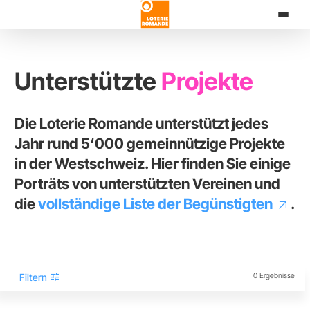
Direkt
zum
Inhalt
Unterstützte
Projekte
Die Loterie Romande unterstützt jedes
Jahr rund 5‘000 gemeinnützige Projekte
in der Westschweiz. Hier finden Sie einige
Porträts von unterstützten Vereinen und
die
vollständige Liste der Begünstigten
.
tune
Filtern
0 Ergebnisse