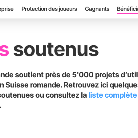
eprise
Protection des joueurs
Gagnants
Bénéfici
ts
soutenus
nde soutient près de 5'000 projets d’util
 Suisse romande. Retrouvez ici quelques
soutenues ou consultez la
liste complète
.