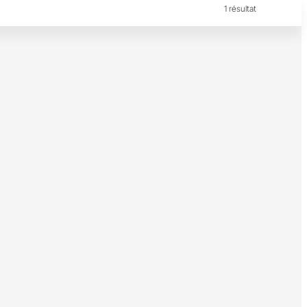
1 résultat