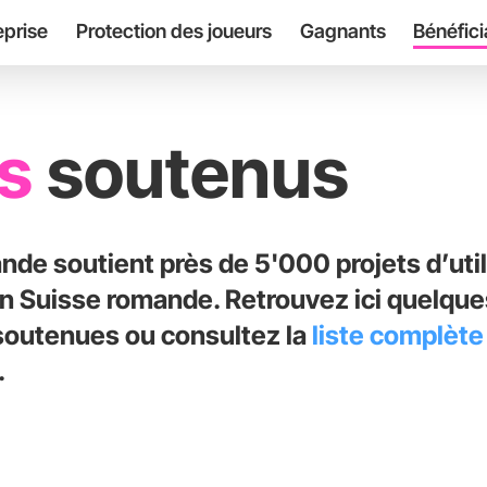
eprise
Protection des joueurs
Gagnants
Bénéfici
ts
soutenus
nde soutient près de 5'000 projets d’util
 Suisse romande. Retrouvez ici quelques
soutenues ou consultez la
liste complète
.